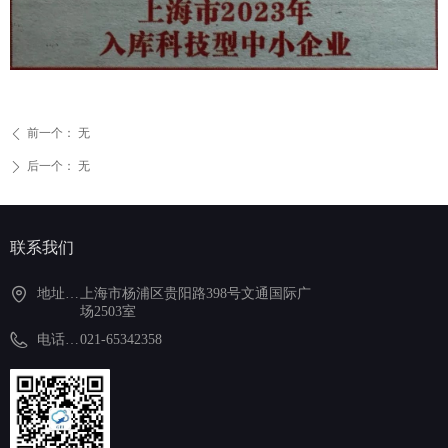
前一个：
无
ꄴ
后一个：
无
ꄲ
联系我们
地址：上海市杨浦区贵阳路398号文通国际广场2503室
上海市杨浦区贵阳路398号文通国际广
场2503室
电话021-65342358
021-65342358