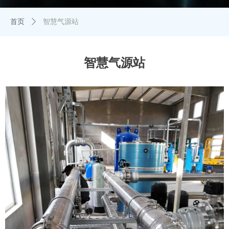
首页
ꄲ
智慧气源站
智慧气源站