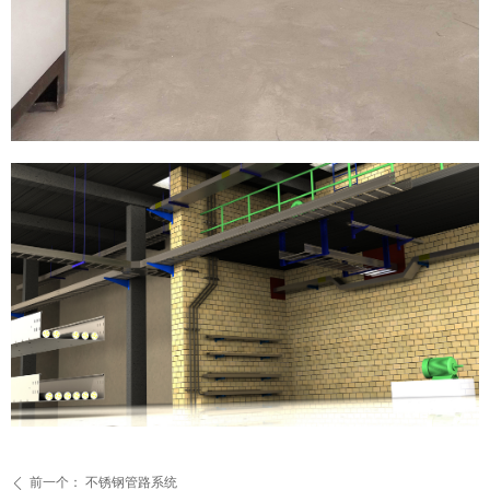
前一个：
不锈钢管路系统
ꄴ