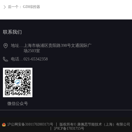
后一个：
GDI综控器
ꄲ
联系我们
地址：上海市杨浦区贵阳路398号文通国际广场2503室
上海市杨浦区贵阳路398号文通国际广
场2503室
电话021-65342358
021-65342358
微信公众号
沪公网安备31011702003171号
版权所有© 康佩思节能技术（上海）有限公司
沪ICP备17031715号